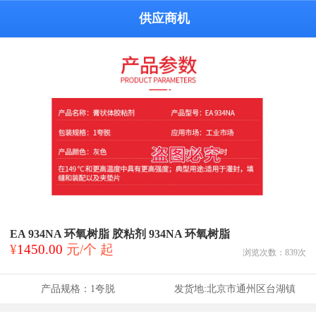
供应商机
EA 934NA 环氧树脂 胶粘剂 934NA 环氧树脂
¥
1450.00
元/个 起
浏览次数：
839
次
产品规格：
1夸脱
发货地:
北京市通州区台湖镇