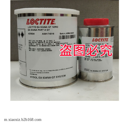
m.xiaoxiz.b2b168.com