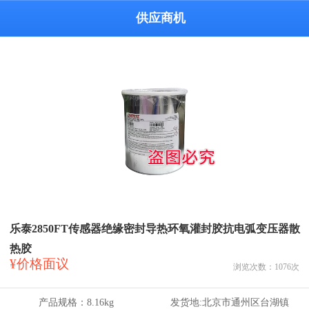
供应商机
乐泰2850FT传感器绝缘密封导热环氧灌封胶抗电弧变压器散
热胶
¥价格面议
浏览次数：
1076
次
产品规格：
8.16kg
发货地:
北京市通州区台湖镇