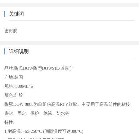
关键词
密封胶
详细说明
品牌:陶氏DOW陶熙DOWSIL/道康宁
产地:韩国
规格: 300ML/支
颜色:红胶
陶熙DOW 8888为单组份高温RTV红胶。主要用于高温部件的粘接、
密封、固定、保护、绝缘、防水等
特性:
1.耐高温: -65-250°C (间隙温度可达300°C)