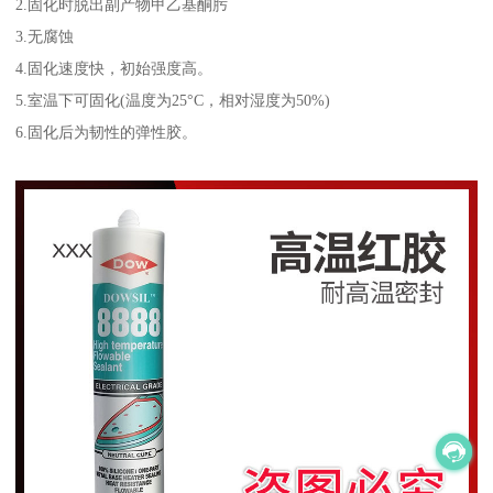
2.固化时脱出副产物甲乙基酮肟
3.无腐蚀
4.固化速度快，初始强度高。
5.室温下可固化(温度为25°C，相对湿度为50%)
6.固化后为韧性的弹性胶。