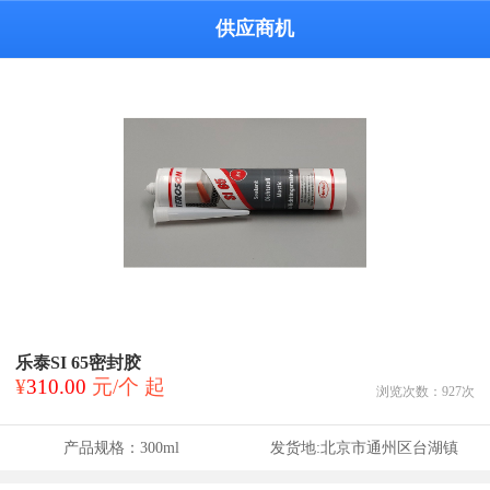
供应商机
乐泰SI 65密封胶
¥
310.00
元/个 起
浏览次数：
927
次
产品规格：
300ml
发货地:
北京市通州区台湖镇