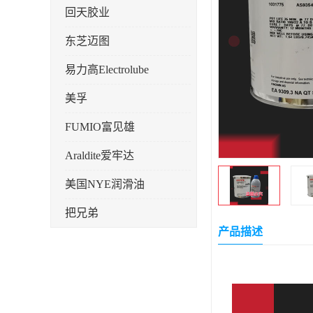
回天胶业
东芝迈图
易力高Electrolube
美孚
FUMIO富见雄
Araldite爱牢达
美国NYE润滑油
把兄弟
产品描述
天山可塞新
鼎恒达
日立化成