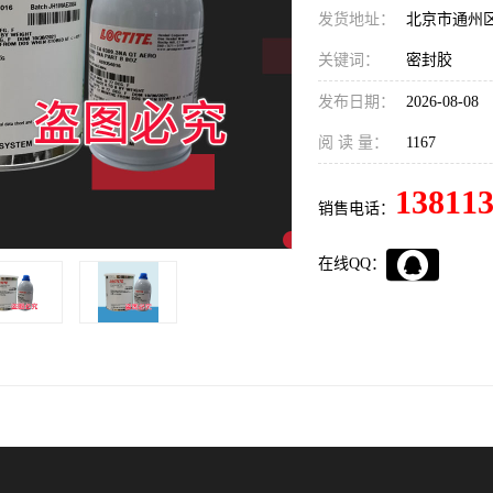
发货地址：
北京市通州
关键词：
密封胶
发布日期：
2026-08-08
阅 读 量：
1167
13811
销售电话：
在线QQ：