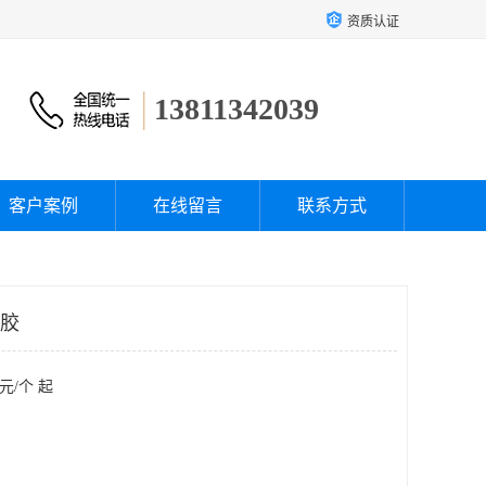
资质认证
13811342039
客户案例
在线留言
联系方式
胶胶
元/个 起