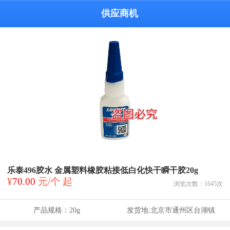
供应商机
乐泰496胶水 金属塑料橡胶粘接低白化快干瞬干胶20g
¥
70.00
元/个 起
浏览次数：
1645
次
产品规格：
20g
发货地:
北京市通州区台湖镇