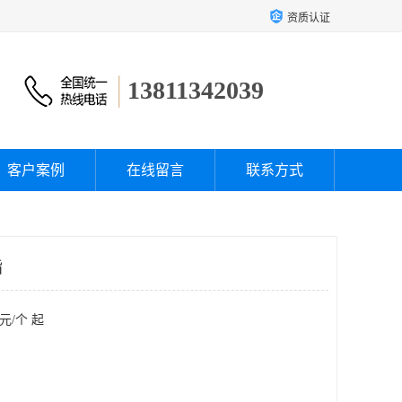
资质认证
13811342039
客户案例
在线留言
联系方式
脂
元/个 起