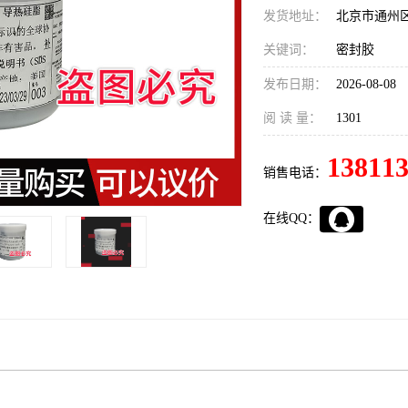
发货地址：
北京市通州
关键词：
密封胶
发布日期：
2026-08-08
阅 读 量：
1301
13811
销售电话：
在线QQ：