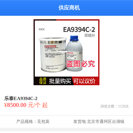
供应商机
乐泰EA9394C-2
¥
8500.00
元/个 起
浏览次数：
1120
次
产品规格：
见包装
发货地:
北京市通州区台湖镇