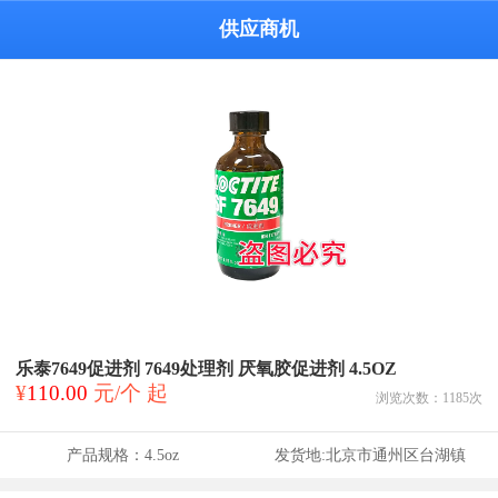
供应商机
乐泰7649促进剂 7649处理剂 厌氧胶促进剂 4.5OZ
¥
110.00
元/个 起
浏览次数：
1185
次
产品规格：
4.5oz
发货地:
北京市通州区台湖镇