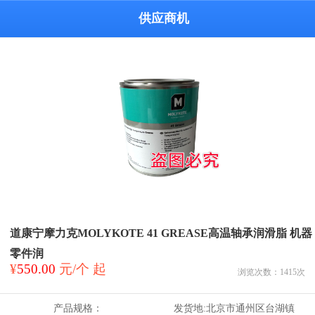
供应商机
道康宁摩力克MOLYKOTE 41 GREASE高温轴承润滑脂 机器
零件润
¥
550.00
元/个 起
浏览次数：
1415
次
产品规格：
发货地:
北京市通州区台湖镇