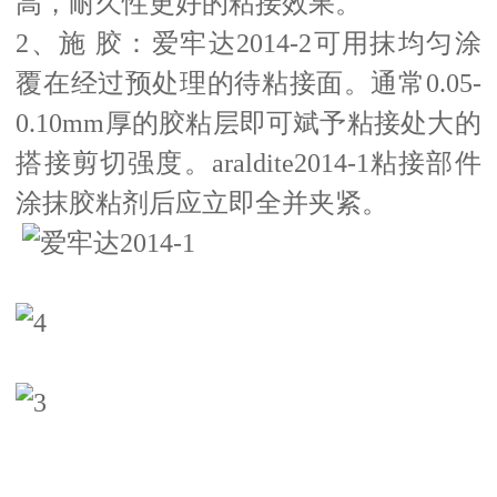
高，耐久性更好的粘接效果。
2、施 胶：爱牢达2014-2可用抹均匀涂
覆在经过预处理的待粘接面。通常0.05-
0.10mm厚的胶粘层即可斌予粘接处大的
搭接剪切强度。araldite2014-1粘接部件
涂抹胶粘剂后应立即全并夹紧。