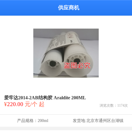
供应商机
爱牢达2014-2AB结构胶 Araldite 200ML
¥
220.00
元/个 起
浏览次数：
1174
次
产品规格：
200ml
发货地:
北京市通州区台湖镇