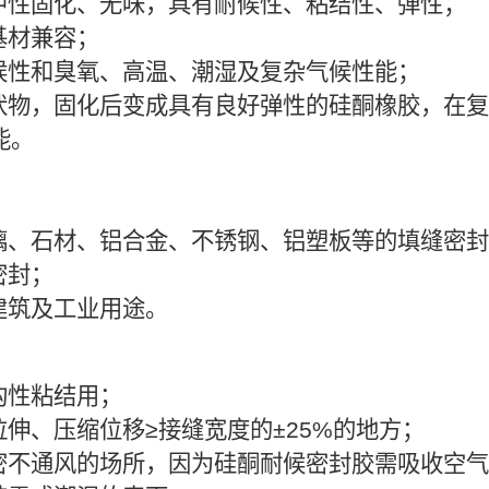
、中性固化、无味，具有耐候性、粘结性、弹性；
基材兼容；
耐候性和臭氧、高温、潮湿及复杂气候性能；
膏状物，固化后变成具有良好弹性的硅酮橡胶，在
能。
玻璃、石材、铝合金、不锈钢、铝塑板等的填缝密
密封；
建筑及工业用途。
构性粘结用；
拉伸、压缩位移≥接缝宽度的±25%的地方；
于密不通风的场所，因为硅酮耐候密封胶需吸收空