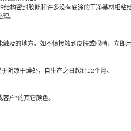
9969结构密封胶能和许多没有底涂的干净基材相粘
处理。
能触及的地方。如不慎接触到皮肤或眼睛，立即
置于阴凉干燥处，自生产之日起计12个月。
或客户*的其它颜色。