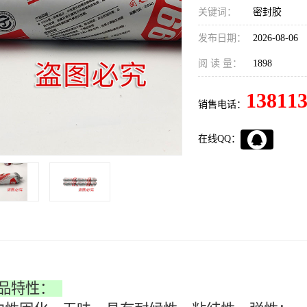
关键词：
密封胶
发布日期：
2026-08-06
阅 读 量：
1898
13811
销售电话：
在线QQ：
产品特性：