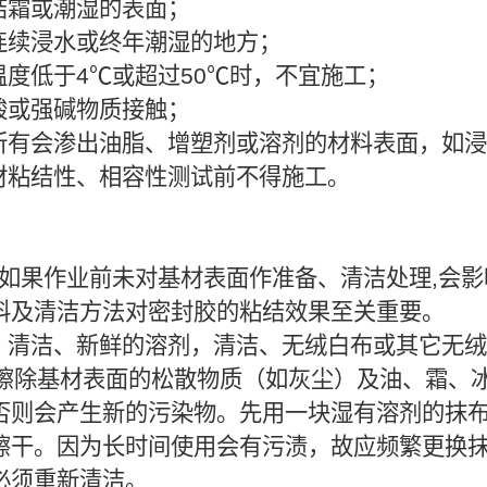
于结霜或潮湿的表面；
于连续浸水或终年潮湿的地方；
温度低于4℃或超过50℃时，不宜施工；
强酸或强碱物质接触；
于所有会渗出油脂、增塑剂或溶剂的材料表面，如
基材粘结性、相容性测试前不得施工。
备: 如果作业前未对基材表面作准备、清洁处理,
料及清洁方法对密封胶的粘结效果至关重要。
料：清洁、新鲜的溶剂，清洁、无绒白布或其它无绒
程:擦除基材表面的松散物质（如灰尘）及油、霜、
否则会产生新的污染物。先用一块湿有溶剂的抹
擦干。因为长时间使用会有污渍，故应频繁更换
必须重新清洁。