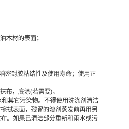
浸油木材的表面；
会影响密封胶粘结性及使用寿命；使用正
抹布，底涂(若需要)。
冰和其它污染物。不得使用洗涤剂清洁
布擦拭表面，残留的溶剂蒸发前再用另
抹布。如果已清洁部分重新和雨水或污