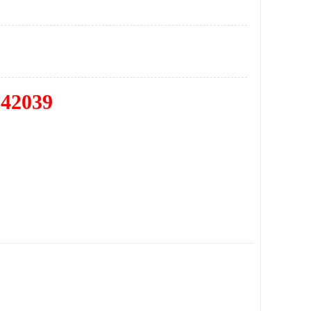
342039