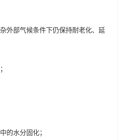
复杂外部气候条件下仍保持耐老化、延
封；
气中的水分固化；