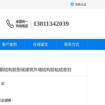
资质认证
13811342039
客户案例
在线留言
联系方式
中性硅酮结构胶耐候建筑外墙结构胶粘结密封
 起
区台湖镇