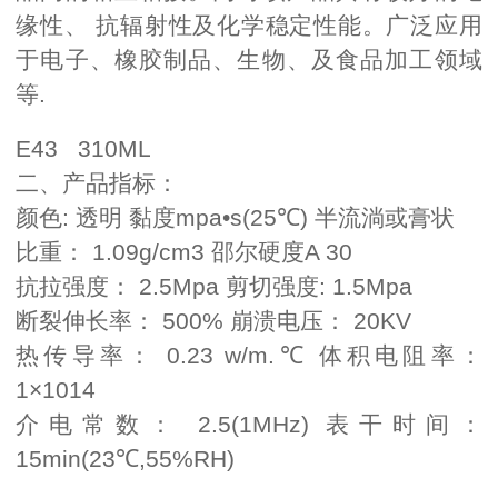
缘性、 抗辐射性及化学稳定性能。广泛应用
于电子、橡胶制品、生物、及食品加工领域
等.
E43 310ML
二、产品指标：
颜色: 透明 黏度mpa•s(25℃) 半流淌或膏状
比重： 1.09g/cm3 邵尔硬度A 30
抗拉强度： 2.5Mpa 剪切强度: 1.5Mpa
断裂伸长率： 500% 崩溃电压： 20KV
热传导率： 0.23 w/m.℃ 体积电阻率：
1×1014
介电常数： 2.5(1MHz) 表干时间：
15min(23℃,55%RH)