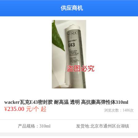
供应商机
wacker瓦克E43密封胶 耐高温 透明 高抗撕高弹性体310ml
¥
235.00
元/个 起
浏览次数：
1486
次
产品规格：
310ml
发货地:
北京市通州区台湖镇