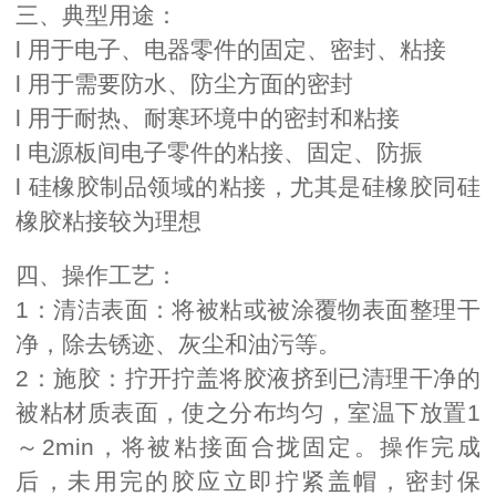
三、典型用途：
l 用于电子、电器零件的固定、密封、粘接
l 用于需要防水、防尘方面的密封
l 用于耐热、耐寒环境中的密封和粘接
l 电源板间电子零件的粘接、固定、防振
l 硅橡胶制品领域的粘接，尤其是硅橡胶同硅
橡胶粘接较为理想
四、操作工艺：
1：清洁表面：将被粘或被涂覆物表面整理干
净，除去锈迹、灰尘和油污等。
2：施胶：拧开拧盖将胶液挤到已清理干净的
被粘材质表面，使之分布均匀，室温下放置1
～2min，将被粘接面合拢固定。操作完成
后，未用完的胶应立即拧紧盖帽，密封保