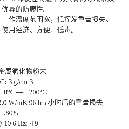
?75 优异的防爬性。
1?75 工作温度范围宽，低挥发重量损失。
1?75 使用经济、方便，低毒。
 金属氧化物粉末
: 3 g/cm 3
0°C — +200°C
.0 W/mK 96 hrs 小时后的重量损失
=0.80%
0 6 Hz: 4.9