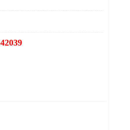
342039