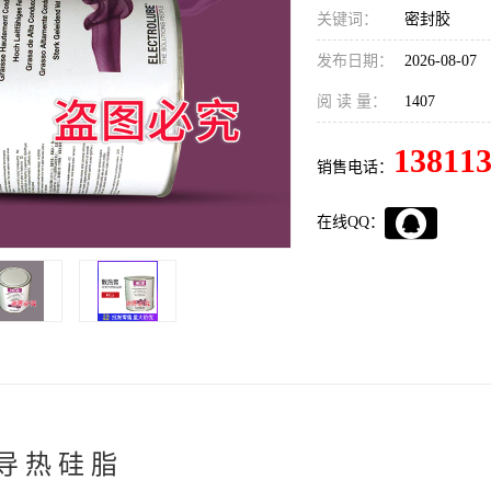
关键词：
密封胶
发布日期：
2026-08-07
阅 读 量：
1407
13811
销售电话：
在线QQ：
导 热 硅 脂