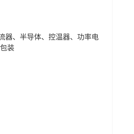
整流器、半导体、控温器、功率电
 包装