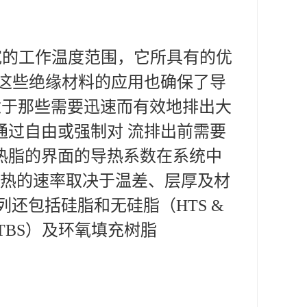
极宽的工作温度范围，它所具有的优
，这些绝缘材料的应用也确保了导
适于那些需要迅速而有效地排出大
通过自由或强制对 流排出前需要
热脂的界面的导热系数在系统中
散热的速率取决于温差、层厚及材
该系列还包括硅脂和无硅脂（HTS &
TBS）及环氧填充树脂