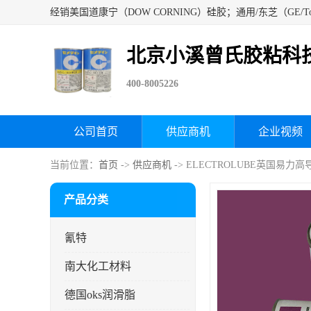
北京小溪曾氏胶粘科
400-8005226
公司首页
供应商机
企业视频
当前位置：
首页
->
供应商机
-> ELECTROLUBE英国易力
产品分类
氰特
南大化工材料
德国oks润滑脂