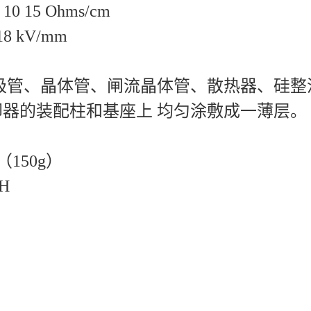
10 15 Ohms/cm
8 kV/mm
二极管、晶体管、闸流晶体管、散热器、硅
器的装配柱和基座上 均匀涂敷成一薄层。
装（150g）
H