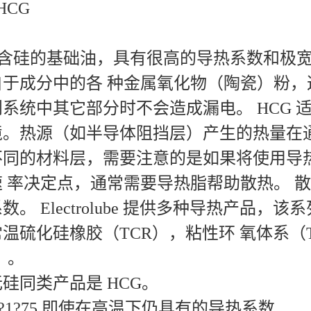
HCG
使用含硅的基础油，具有很高的导热系数和
自于成分中的各 种金属氧化物（陶瓷）粉
系统中其它部分时不会造成漏电。 HCG 
境。热源（如半导体阻挡层）产生的热量在
不同的材料层，需要注意的是如果将使用导
 率决定点，通常需要导热脂帮助散热。 
。 Electrolube 提供多种导热产品，
常温硫化硅橡胶（TCR），粘性环 氧体系（
4）。
硅同类产品是 HCG。
78?1?75 即使在高温下仍具有的导热系数