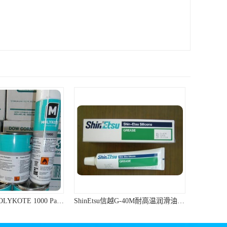
道康宁 1000 MOLYKOTE 1000 Paste 螺纹防卡剂 道康宁防卡剂
ShinEtsu信越G-40M耐高温润滑油硅脂油脂