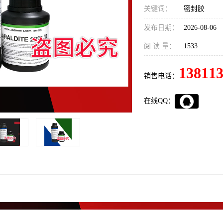
关键词：
密封胶
发布日期：
2026-08-06
阅 读 量：
1533
13811
销售电话：
在线QQ：