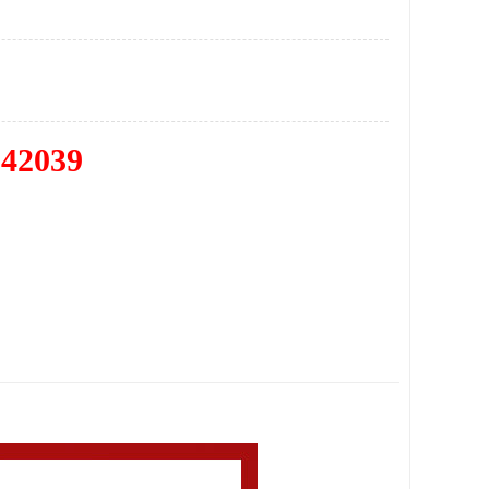
342039