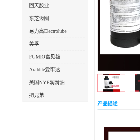
回天胶业
东芝迈图
易力高Electrolube
美孚
FUMIO富见雄
Araldite爱牢达
美国NYE润滑油
把兄弟
产品描述
天山可塞新
鼎恒达
日立化成