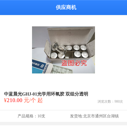
供应商机
中蓝晨光GHJ-01光学用环氧胶 双组分透明
¥
210.00
元/个 起
浏览次数：
980
次
产品规格：
10支
发货地:
北京市通州区台湖镇