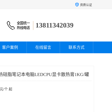
资质认证
13811342039
客户案例
在线留言
联系方式
-2导热硅脂笔记本电脑LEDCPU显卡散热膏1KG/罐
元/个 起