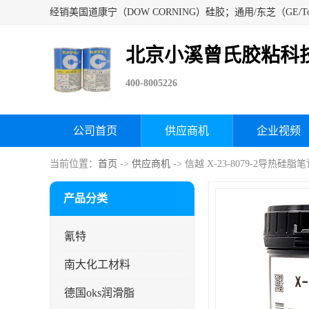
北京小溪曾氏胶粘科
400-8005226
公司首页
供应商机
企业视频
当前位置：
首页
->
供应商机
-> 信越 X-23-8079-2导热
产品分类
氰特
南大化工材料
德国oks润滑脂