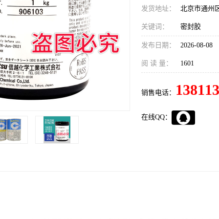
发货地址：
北京市通州
关键词：
密封胶
发布日期：
2026-08-08
阅 读 量：
1601
13811
销售电话：
在线QQ：