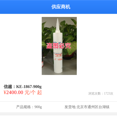
供应商机
信越：KE-1867-900g
¥
2400.00
元/个 起
浏览次数：
1723
次
产品规格：
900g
发货地:
北京市通州区台湖镇