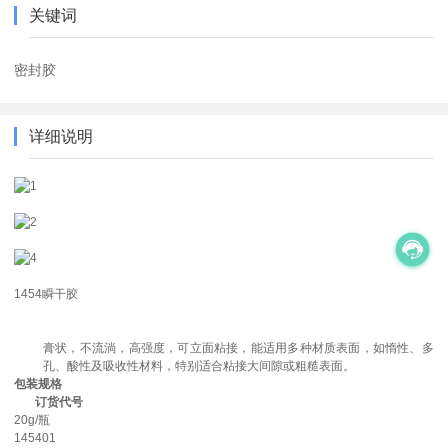
关键词
密封胶
详细说明
1454瞬干胶
膏状，不流淌，高强度，可立面粘接，能适用多种材质表面，如惰性、多
孔、酸性及吸收性材料，特别适合粘接大间隙或粗糙表面。
包装规格
订货代号
20g/瓶
145401