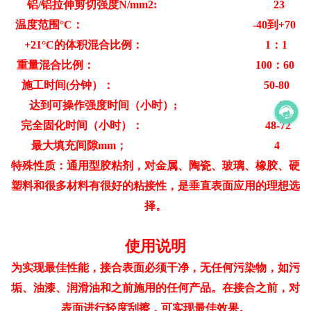
铝/铝拉伸剪切强度N/mm2: 23
温度范围°C： -40到+70
+21°C的体积混合比例： 1：1
重量混合比例： 100：60
施工时间(分钟）： 50-80
达到可操作强度时间（小时）; 4
完全固化时间（小时）： 48-72
最大填充间隙mm； 4
特殊性质：通用型胶粘剂，对金属、陶瓷、玻璃、橡胶、硬
塑料和很多材料有很好的粘接性，是垂直表面应用的理想选
择。
使用说明
为实现最佳性能，接合表面必须干净，无任何污染物，如污
垢、油漆、润滑油和之前施用的任何产品。在接合之前，对
表面进行轻度刮擦，可实现最佳效果。