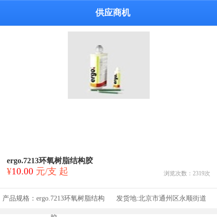
供应商机
ergo.7213环氧树脂结构胶
¥
10.00
元/支 起
浏览次数：
2319
次
产品规格：
ergo.7213环氧树脂结构
发货地:
北京市通州区永顺街道