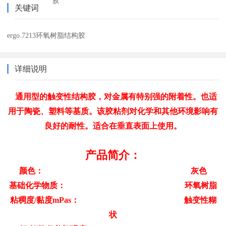
胶
关键词
ergo.7213环氧树脂结构胶
详细说明
通用型的触变性结构胶，对金属有特别强的附着性。也适
用于陶瓷、塑料等基质。该胶粘剂对化学和其他环境影响有
良好的耐性。适合在垂直表面上使用。
产品简介：
颜色： 灰色
基础化学物质： 环氧树脂
粘稠度/黏度mPas： 触变性糊
状