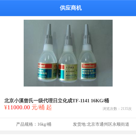
供应商机
北京小溪曾氏一级代理日立化成TF-1141 16KG/桶
¥
11000.00
元/桶 起
浏览次数：
2135
次
产品规格：
16kg/桶
发货地:
北京市通州区永顺街道