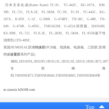
日本关东化成(Kanto Kasei) TC-91、TC-442C、KG-107A、KM-
390、FL-721、FLX-2E、FL-5KM; TC-5N、TC-91、TC-442C、KG-
107A、K-859、C-1Z、G-5000、G-474BY、TN-381、G-488、TN-
649、G-474B、G-495G、TSK5422M、G-425A润滑脂、HANARL
KS-39M、FL-721、FLX-2E、FL-2KM、FL-5KM、FL-955R速干性
润滑剂,CFD-409Z;
美国HUMISEAL防潮
绝缘胶
(PCB板、线路板、电路板、三防胶,防潮
绝缘
披覆胶
系列产品)
1B31
,1B31EPA,1B31HV,1B31LOC,1B31LSE,1B31S,1B38,1B73,1B7
专用稀释
剂:THINNER73,THINNER604,THINNER801,THINNER904等
m.xiaoxiz.b2b168.com
Top