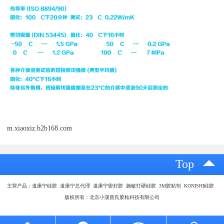
m.xiaoxiz.b2b168.com
Top
主营产品：道康宁硅胶 道康宁总代理 道康宁密封胶 施敏打硬硅胶 3M胶粘剂 KONISHI硅胶
版权所有：北京小溪曾氏胶粘科技有限公司