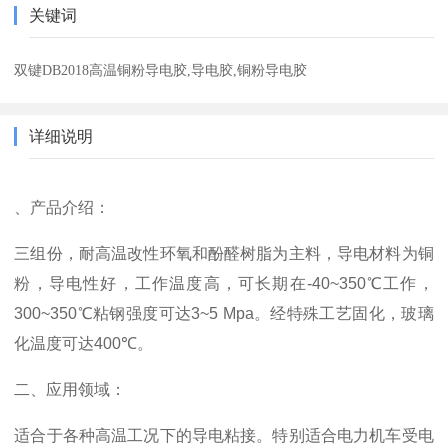
关键词
双键DB2018高温铜粉导电胶,导电胶,铜粉导电胶
详细说明
、产品介绍：
三组份，耐高温改性环氧和酚醛树脂为主料，导电材料为铜
粉，导电性好，工作温度高，可长期在
-40~350
℃
工作，
300~350
℃
粘钢强度可达
3~5 Mpa
。经特殊工艺固化，玻璃
化温度可达
400
℃。
二、
应用领域：
适合于各种高温工况下的导电粘接。特别适合电力机车受电