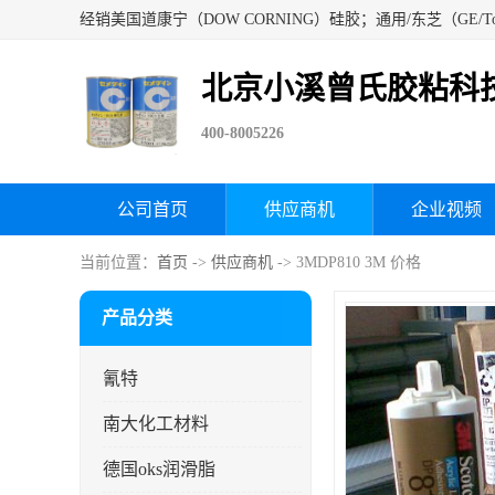
北京小溪曾氏胶粘科
400-8005226
公司首页
供应商机
企业视频
当前位置：
首页
->
供应商机
-> 3MDP810 3M 价格
产品分类
氰特
南大化工材料
德国oks润滑脂