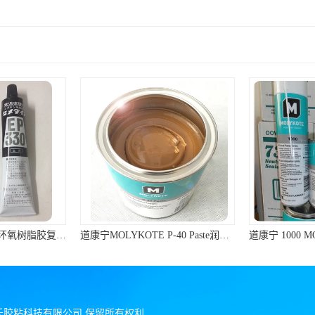
日本施敏打硬EP330环氧树脂胶复合材料黏胶玻璃钢粘结320ML/组
道康宁MOLYKOTE P-40 Paste润滑脂棕色不含金属滑动轴承润滑油膏
氏胶粘科技有限公司
保留所有权利.