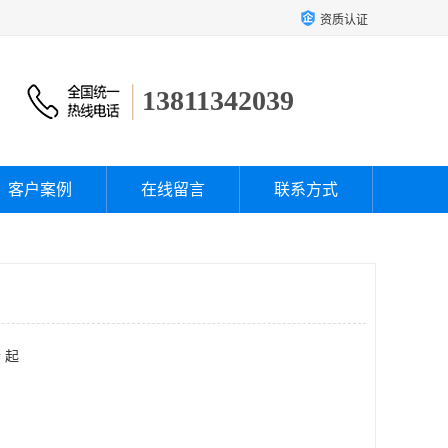
资质认证
13811342039
客户案例
在线留言
联系方式
 起