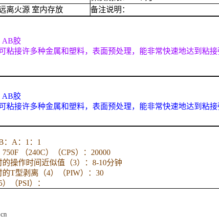
远离火源 室内存放
备注说明：
 AB胶
可粘接许多种金属和塑料，表面预处理，能非常快速地达到粘接
 AB胶
可粘接许多种金属和塑料，表面预处理，能非常快速地达到粘接
：A：1：1
0F （240C）（CPS）：20000
C）时的操作时间近似值（3）：8-10分钟
C）时的T型剥离（4）（PIW）：30
）（PSI）：
.cn