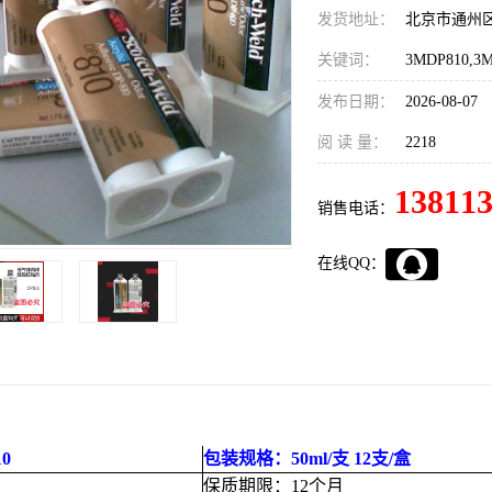
发货地址：
北京市通州
关键词：
3MDP810
发布日期：
2026-08-07
阅 读 量：
2218
13811
销售电话：
在线QQ：
0
包装规格：50ml/支 12支/盒
保质期限：12个月