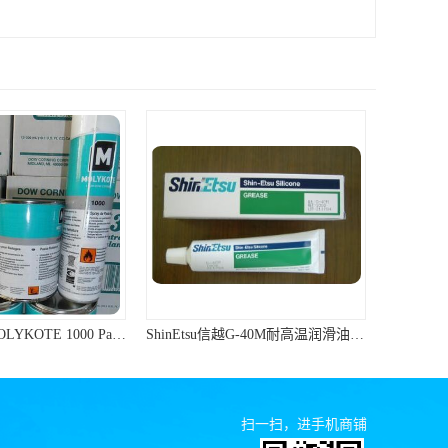
道康宁 1000 MOLYKOTE 1000 Paste 螺纹防卡剂 道康宁防卡剂
ShinEtsu信越G-40M耐高温润滑油硅脂油脂
扫一扫，进手机商铺