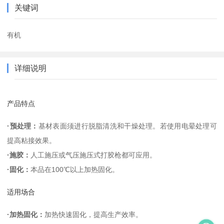
关键词
有机
详细说明
产品特点
·预处理：
基材表面须进行脱脂清洗和干燥处理。若使用电晕处理可
提高粘接效果。
·施胶：
人工施压或气压施压式打胶枪都可应用。
·固化：
本品在100℃以上加热固化。
适用场合
·加热固化：
加热快速固化，提高生产效率。