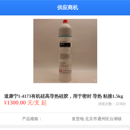
供应商机
道康宁1-4173有机硅高导热硅胶，用于密封 导热 粘接1.5kg
¥
1300.00
元/支 起
浏览次数：
3238
次
产品规格：
发货地:
北京市通州区台湖镇