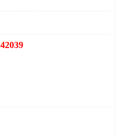
342039