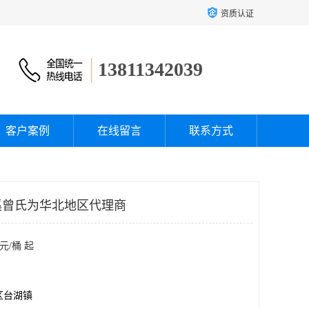
资质认证
13811342039
客户案例
在线留言
联系方式
溪曾氏为华北地区代理商
元/桶 起
区台湖镇