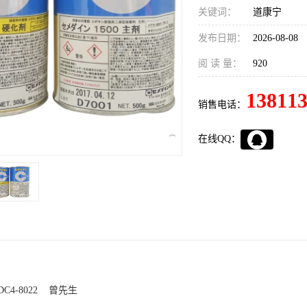
关键词：
道康宁
发布日期：
2026-08-08
阅 读 量：
920
13811
销售电话：
在线QQ：
4-8022 曾先生