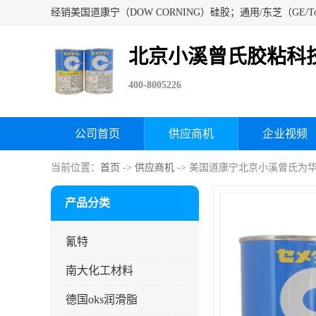
北京小溪曾氏胶粘科
400-8005226
公司首页
供应商机
企业视频
当前位置：
首页
->
供应商机
-> 美国道康宁北京小溪曾氏为
产品分类
氰特
南大化工材料
德国oks润滑脂