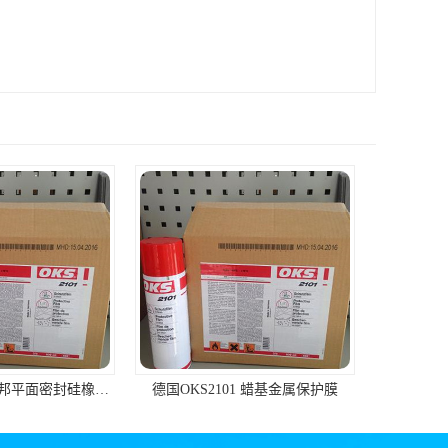
01 蜡基金属保护膜
道康宁dc3140 300ml/支 RTV硅橡胶道康宁LED3140