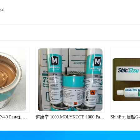
.cn
道康宁MOLYKOTE P-40 Paste润滑脂棕色不含金属滑动轴承润滑油膏
道康宁 1000 MOLYKOTE 1000 Paste 螺纹防卡剂 道康宁防卡剂