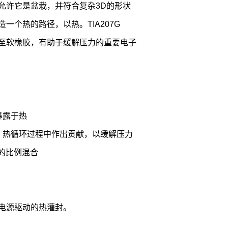
动性允许它是盆栽，并符合复杂3D的形状
一个热的路径，以热。TIA207G
至软橡胶，有助于缓解压力的重要电子
暴露于热
，热循环过程中作出贡献，以缓解压力
1的比例混合
它电源驱动的热灌封。