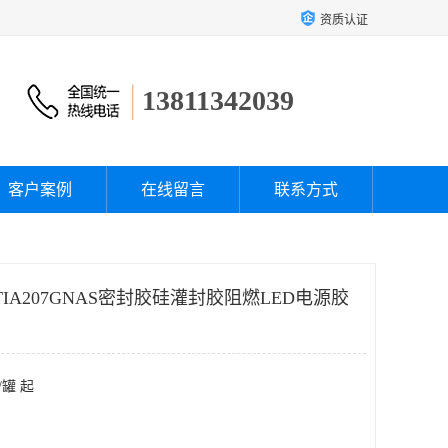
资质认证
13811342039
客户案例
在线留言
联系方式
图TIA207GNAS密封胶硅灌封胶阻燃LED电源胶
/罐 起