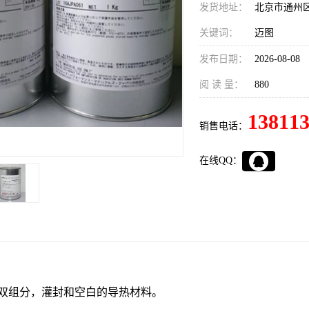
发货地址：
北京市通州
关键词：
迈图
发布日期：
2026-08-08
阅 读 量：
880
13811
销售电话：
在线QQ：
一种双组分，灌封和空白的导热材料。