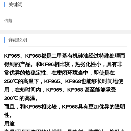
关键词
信越
详细说明
KF965、KF968都是二甲基有机硅油经过特殊处理而
得到的产品。和KF96相比较，热劣化性小，具有非
常优异的热稳定性。在密闭环境当中，即使是在
250℃的高温下，KF965、KF968也能够长时间地使
用，在短时间内，KF965、KF968 甚至能够承受
300℃ 的高温。
而且，和KF965相比较，KF968具有更加优异的透明
性。
用途