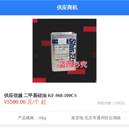
供应商机
供应信越 二甲基硅油 KF-968-100CS
¥
5500.00
元/个 起
浏览次数：
2392
次
产品规格：
16kg
发货地:
北京市通州区台湖镇