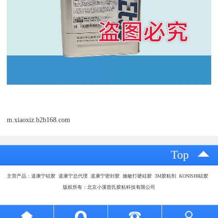
m.xiaoxiz.b2b168.com
Top
主营产品：道康宁硅胶 道康宁总代理 道康宁密封胶 施敏打硬硅胶 3M胶粘剂 KONISHI硅胶
版权所有：北京小溪曾氏胶粘科技有限公司