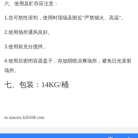
六、使用及贮存应注意
：
1.
含可然性溶剂
，
使用时现场及附近
”
严禁烟火、高温
”
。
2.
使用场所通风良好。
3.
使用前充分搅拌。
4.
使用后密闭容器盖子
，
存放阴暗凉爽场所
，
避免日光直射
场所。
七、包装：14KG/桶
m.xiaoxiz.b2b168.com