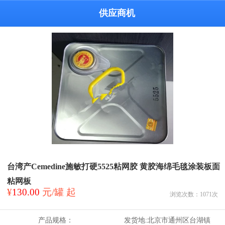
供应商机
台湾产Cemedine施敏打硬5525粘网胶 黄胶海绵毛毯涂装板面
粘网板
¥
130.00
元/罐 起
浏览次数：
1071
次
产品规格：
发货地:
北京市通州区台湖镇