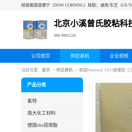
北京小溪曾氏胶粘科
400-8005226
公司首页
供应商机
企业视频
当前位置：
首页
->
供应商机
-> 美国Humiseal 1A33披覆
产品分类
氰特
南大化工材料
德国oks润滑脂