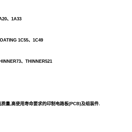
20、1A33
ATING 1C55、1C49
INNER73、THINNER521
质量,高使用寿命要求的印制电路板(PCB)及组装件.