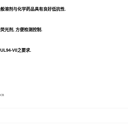
一般溶剂与化学药品具有良好低抗性.
荧光剂, 方便检测控制.
L94-V0之要求.
.cn