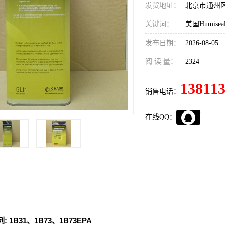
发货地址：
北京市通州
关键词：
美国Humisea
发布日期：
2026-08-05
阅 读 量：
2324
13811
销售电话：
在线QQ：
 1B31、1B73、1B73EPA