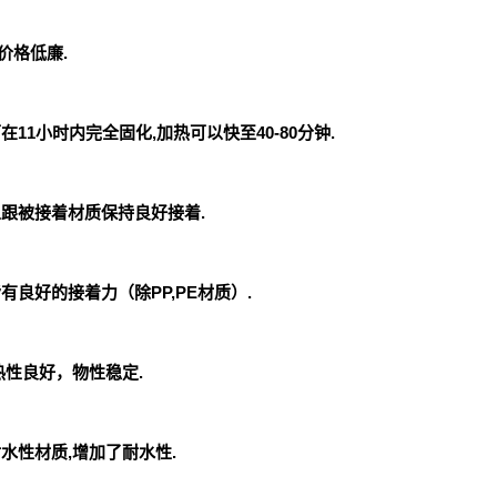
价格低廉.
在11小时内完全固化,加热可以快至40-80分钟.
以跟被接着材质保持良好接着.
有良好的接着力（除PP,PE材质）.
冷热性良好，物性稳定.
耐水性材质,增加了耐水性.