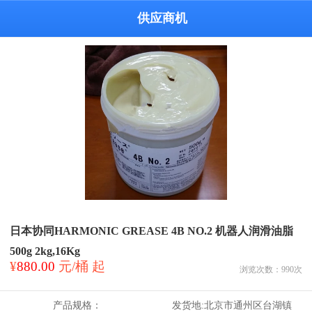
供应商机
日本协同HARMONIC GREASE 4B NO.2 机器人润滑油脂
500g 2kg,16Kg
¥
880.00
元/桶 起
浏览次数：
990
次
产品规格：
发货地:
北京市通州区台湖镇