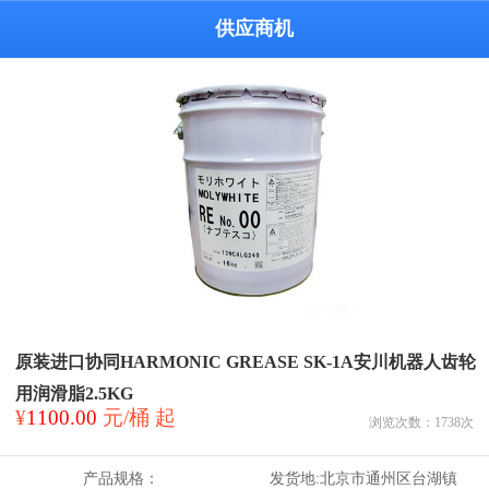
供应商机
原装进口协同HARMONIC GREASE SK-1A安川机器人齿轮
用润滑脂2.5KG
¥
1100.00
元/桶 起
浏览次数：
1738
次
产品规格：
发货地:
北京市通州区台湖镇