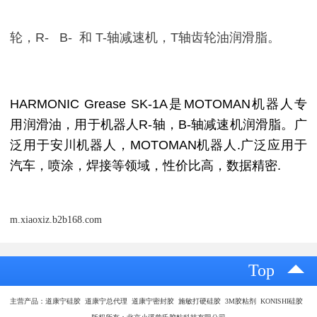
轮，R- B- 和 T-轴减速机，T轴齿轮油润滑脂。
HARMONIC Grease SK-1A是MOTOMAN机器人专
用润滑油，用于机器人R-轴，B-轴减速机润滑脂。广
泛用于安川机器人，MOTOMAN机器人.广泛应用于
汽车，喷涂，焊接等领域，性价比高，数据精密.
m.xiaoxiz.b2b168.com
Top
主营产品：道康宁硅胶 道康宁总代理 道康宁密封胶 施敏打硬硅胶 3M胶粘剂 KONISHI硅胶