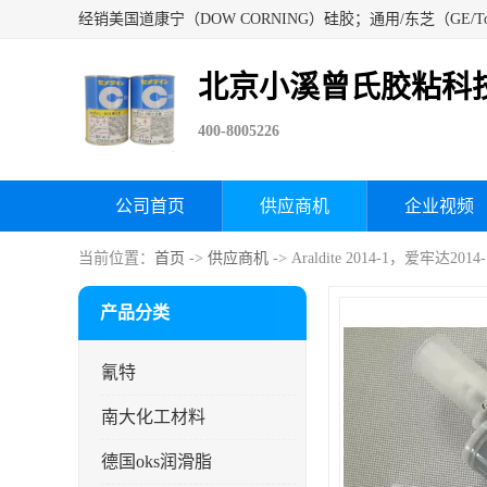
北京小溪曾氏胶粘科
400-8005226
公司首页
供应商机
企业视频
当前位置：
首页
->
供应商机
-> Araldite 2014-1，爱牢
产品分类
氰特
南大化工材料
德国oks润滑脂