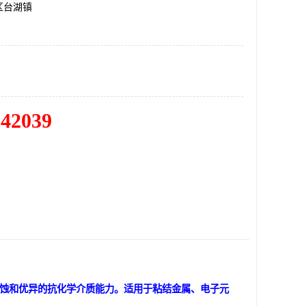
区台湖镇
342039
侵蚀和优异的抗化学介质能力。适用于粘结金属、电子元