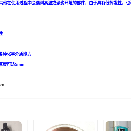
其他在使用过程中会遇到高温或恶劣环境的部件，由于具有低挥发性，也
性
抗各种化学介质能力
厚度可达5mm
.cn