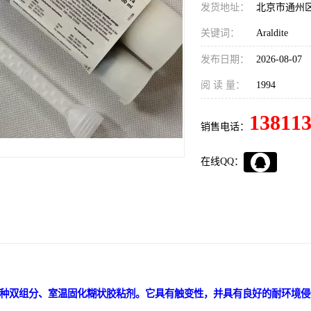
发货地址：
北京市通州
关键词：
Araldite
发布日期：
2026-08-07
阅 读 量：
1994
13811
销售电话：
在线QQ：
1是一种双组分、室温固化糊状胶粘剂。它具有触变性，并具有良好的耐环境