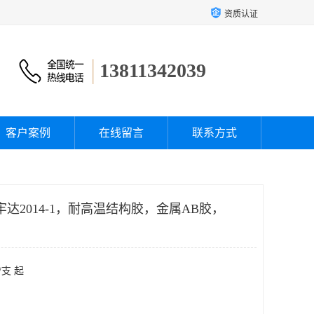
资质认证
13811342039
客户案例
在线留言
联系方式
4-1，爱牢达2014-1，耐高温结构胶，金属AB胶，
/支 起