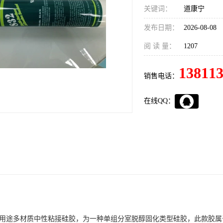
关键词：
道康宁
发布日期：
2026-08-08
阅 读 量：
1207
13811
销售电话：
在线QQ：
是多用途多材质中性粘接硅胶，为一种单组分室脱醇固化类型硅胶，此款胶