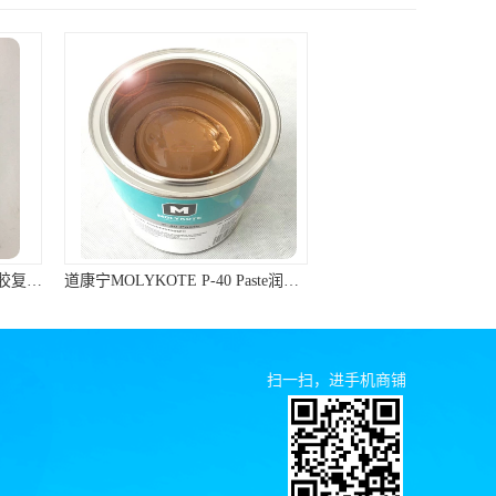
道康宁MOLYKOTE P-40 Paste润滑脂棕色不含金属滑动轴承润滑油膏
道康宁 1000 MOLYKOTE 1000 Paste 螺纹防卡剂 道康宁防卡剂
扫一扫，进手机商铺