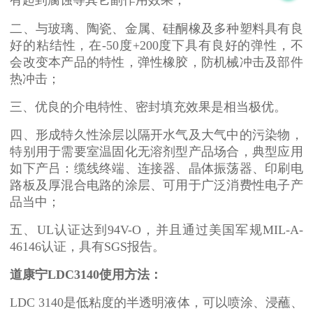
有起到腐蚀等其它副作用效果；
二、与玻璃、陶瓷、金属、硅酮橡及多种塑料具有良
好的粘结性，在-50度+200度下具有良好的弹性，不
会改变本产品的特性，弹性橡胶，防机械冲击及部件
热冲击；
三、优良的介电特性、密封填充效果是相当极优。
四、形成特久性涂层以隔开水气及大气中的污染物，
特别用于需要室温固化无溶剂型产品场合，典型应用
如下产吕：缆线终端、连接器、晶体振荡器、印刷电
路板及厚混合电路的涂层、可用于广泛消费性电子产
品当中；
五、UL认证达到94V-O，并且通过美国军规MIL-A-
46146认证，具有SGS报告。
道康宁LDC3140使用方法：
LDC 3140是低粘度的半透明液体，可以喷涂、浸蘸、